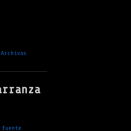
Archivos
arranza
 fuente