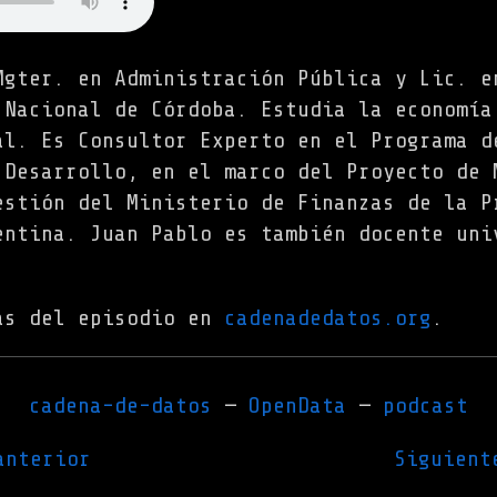
Mgter. en Administración Pública y Lic. e
 Nacional de Córdoba. Estudia la economía
al. Es Consultor Experto en el Programa d
 Desarrollo, en el marco del Proyecto de 
estión del Ministerio de Finanzas de la P
entina. Juan Pablo es también docente uni
as del episodio en
cadenadedatos.org
.
cadena-de-datos
OpenData
podcast
anterior
Siguient