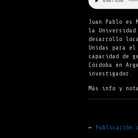
Juan Pablo es 
la Universidad
desarrollo loc
Unidas para el
capacidad de g
Córdoba en Arg
investigador.
Más info y not
Publicación 