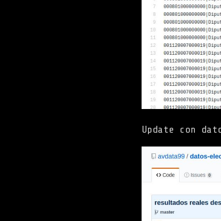
Update con dat