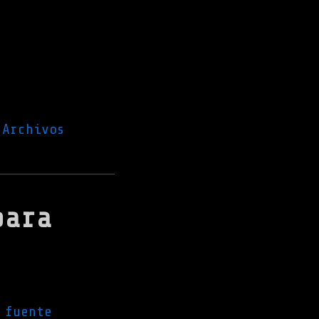
Archivos
para
 fuente