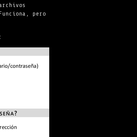
archivos
Funciona, pero
: