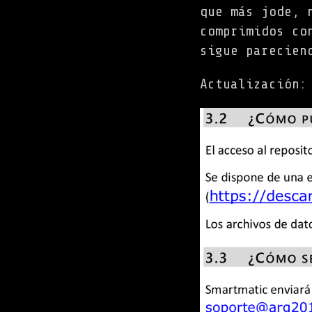
que más jode, 
comprimidos co
sigue parecien
Actualización: