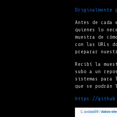
Originalmente 
Antes de cada 
quienes lo nec
muestra de cóm
con las URLs d
preparar nuest
Recibí la mues
subo a un repo
sistemas para 
que se podrán 
https://github