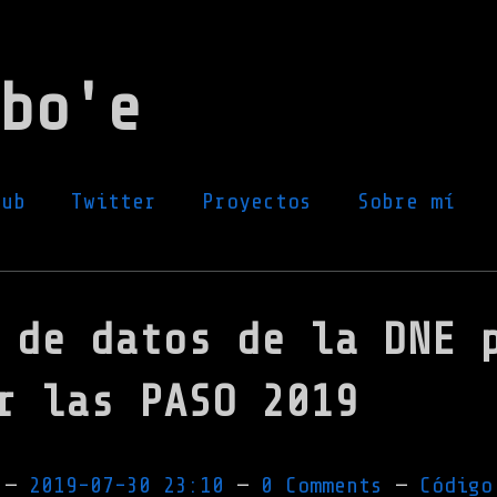
bo'e
Hub
Twitter
Proyectos
Sobre mí
 de datos de la DNE 
r las PASO 2019
z
2019-07-30 23:10
0 Comments
Código