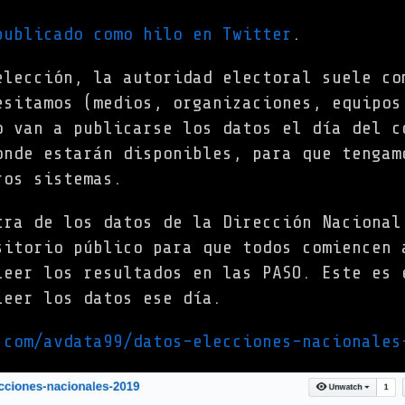
publicado como hilo en Twitter
.
elección, la autoridad electoral suele co
esitamos (medios, organizaciones, equipos
o van a publicarse los datos el día del c
onde estarán disponibles, para que tengam
ros sistemas.
tra de los datos de la Dirección Nacional
sitorio público para que todos comiencen 
leer los resultados en las PASO. Este es 
leer los datos ese día.
.com/avdata99/datos-elecciones-nacionales