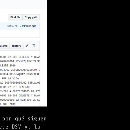
 por qué siguen
ese DSV y, lo