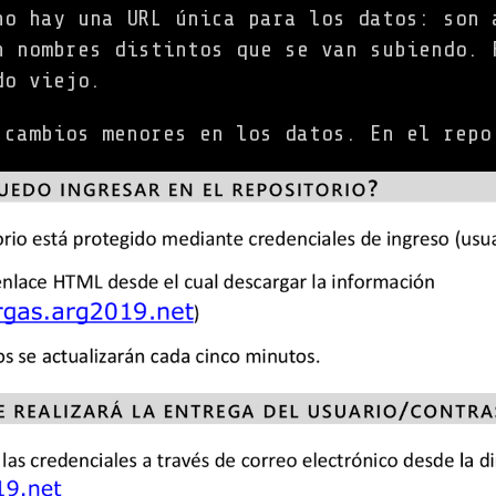
no hay una URL única para los datos: son 
n nombres distintos que se van subiendo. 
do viejo.
 cambios menores en los datos. En el repo