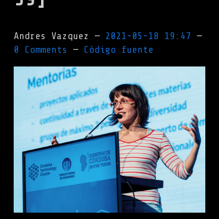
Andres Vazquez
2021-05-18 19:47
0 Comments
Código fuente