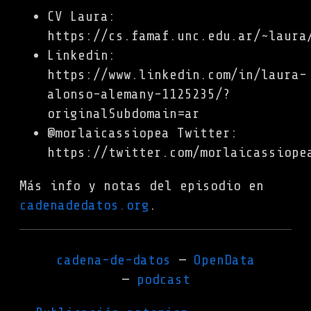
CV Laura:
https://cs.famaf.unc.edu.ar/~laura
Linkedin:
https://www.linkedin.com/in/laura-
alonso-alemany-1125235/?
originalSubdomain=ar
@morlaicassiopea Twitter:
https://twitter.com/morlaicassiope
Más info y notas del episodio en
cadenadedatos.org
.
cadena-de-datos
OpenData
podcast