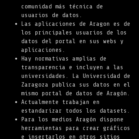
comunidad más técnica de
usuarios de datos.
Las aplicaciones de Aragon es de
los principales usuarios de los
datos del portal en sus webs y
aplicaciones.
Hay normativas amplias de
transparencia e incluyen a las
universidades. La Universidad de
Zaragoza publica sus datos en el
mismo portal de datos de Aragón.
Actualmente trabajan en
estandarizar todos los datasets.
Para los medios Aragón dispone
herramientas para crear gráficos
e insertarlos en otros sitios