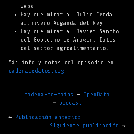
webs
Hay que mirar a: Julio Cerda
archivero Arganda del Rey
Hay que mirar a: Javier Sancho
del Gobierno de Aragon. Datos
del sector agroalimentario.
Más info y notas del episodio en
cadenadedatos.org
.
cadena-de-datos
OpenData
podcast
Publicación anterior
Siguiente publicación