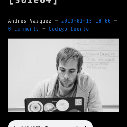
Andres Vazquez
2019-01-15 18:00
0 Comments
Código fuente