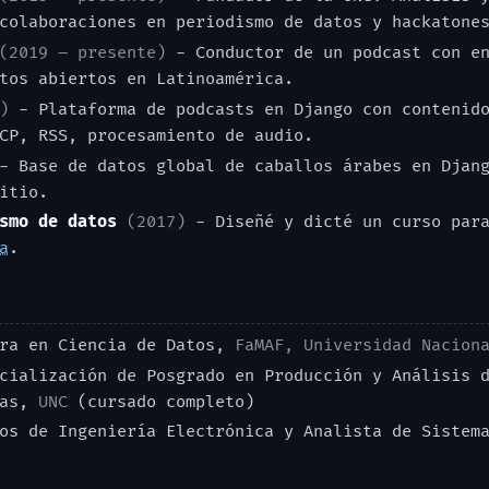
colaboraciones en periodismo de datos y hackatone
(2019 – presente)
- Conductor de un podcast con en
tos abiertos en Latinoamérica.
)
- Plataforma de podcasts en Django con contenido
CP, RSS, procesamiento de audio.
 Base de datos global de caballos árabes en Djang
itio.
smo de datos
(2017)
- Diseñé y dicté un curso para
a
.
ra en Ciencia de Datos,
FaMAF, Universidad Nacion
ialización de Posgrado en Producción y Análisis d
cas,
UNC
(cursado completo)
os de Ingeniería Electrónica y Analista de Siste