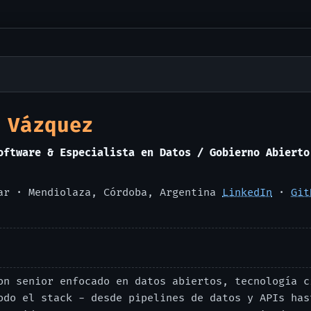
 Vázquez
oftware & Especialista en Datos / Gobierno Abierto
ar · Mendiolaza, Córdoba, Argentina
LinkedIn
·
Git
on senior enfocado en datos abiertos, tecnología c
odo el stack - desde pipelines de datos y APIs has