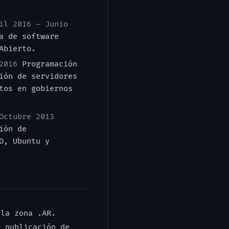
il 2016 – Junio
a de software
Abierto.
2016
Programación
ión de servidores
tos en gobiernos
Octubre 2013
ión de
D, Ubuntu y
la zona .AR.
 publicación de