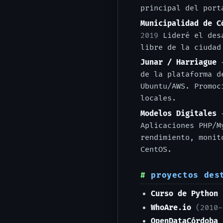
principal del port
Municipalidad de C
2019
Lideré el desa
libre de la ciudad
Junar / Harriague
-
de la plataforma 
Ubuntu/AWS. Promoc
locales.
Modelos Digitales
-
Aplicaciones PHP/M
rendimiento, monit
CentOS.
proyectos des
Curso de Python
WhoAre.io
(2010-
OpenDataCórdoba