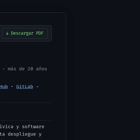
↓ Descargar PDF
- más de 20 años
Hub
·
GitLab
-
ívica y software
ta despliegue y