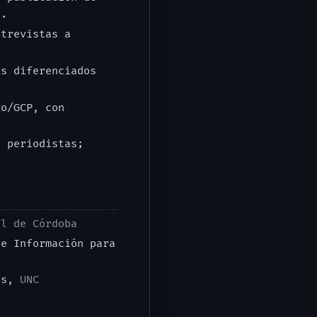
s.
trevistas a
s diferenciados
o/GCP, con
 periodistas;
al de Córdoba
e Información para
mas,
UNC